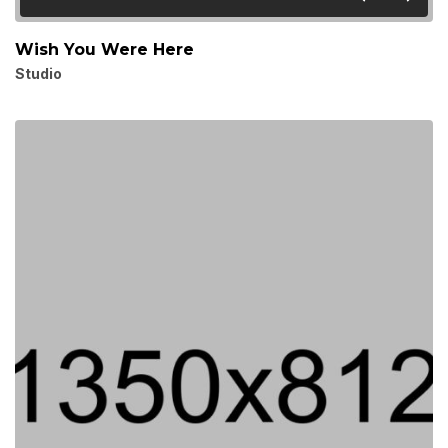
Wish You Were Here
Studio