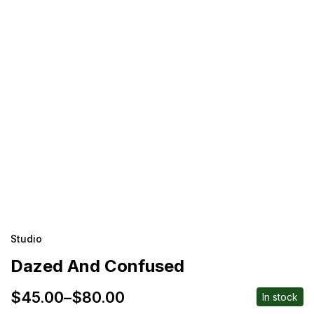
Studio
Dazed And Confused
$
45.00
–
$
80.00
In stock