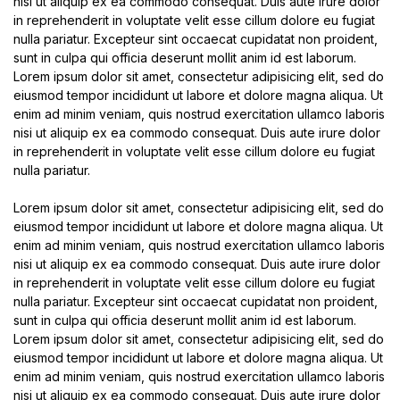
nisi ut aliquip ex ea commodo consequat. Duis aute irure dolor
in reprehenderit in voluptate velit esse cillum dolore eu fugiat
nulla pariatur. Excepteur sint occaecat cupidatat non proident,
sunt in culpa qui officia deserunt mollit anim id est laborum.
Lorem ipsum dolor sit amet, consectetur adipisicing elit, sed do
eiusmod tempor incididunt ut labore et dolore magna aliqua. Ut
enim ad minim veniam, quis nostrud exercitation ullamco laboris
nisi ut aliquip ex ea commodo consequat. Duis aute irure dolor
in reprehenderit in voluptate velit esse cillum dolore eu fugiat
nulla pariatur.
Lorem ipsum dolor sit amet, consectetur adipisicing elit, sed do
eiusmod tempor incididunt ut labore et dolore magna aliqua. Ut
enim ad minim veniam, quis nostrud exercitation ullamco laboris
nisi ut aliquip ex ea commodo consequat. Duis aute irure dolor
in reprehenderit in voluptate velit esse cillum dolore eu fugiat
nulla pariatur. Excepteur sint occaecat cupidatat non proident,
sunt in culpa qui officia deserunt mollit anim id est laborum.
Lorem ipsum dolor sit amet, consectetur adipisicing elit, sed do
eiusmod tempor incididunt ut labore et dolore magna aliqua. Ut
enim ad minim veniam, quis nostrud exercitation ullamco laboris
nisi ut aliquip ex ea commodo consequat. Duis aute irure dolor