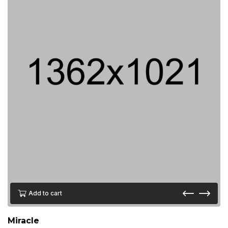
Add to cart
Miracle