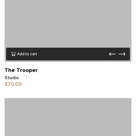
Add to cart
The Trooper
Studio
$
70.00