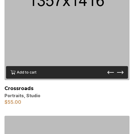
Add to cart
Crossroads
Portraits
,
Studio
$
55.00