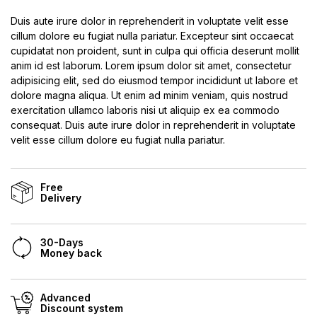
Duis aute irure dolor in reprehenderit in voluptate velit esse
cillum dolore eu fugiat nulla pariatur. Excepteur sint occaecat
cupidatat non proident, sunt in culpa qui officia deserunt mollit
anim id est laborum. Lorem ipsum dolor sit amet, consectetur
adipisicing elit, sed do eiusmod tempor incididunt ut labore et
dolore magna aliqua. Ut enim ad minim veniam, quis nostrud
exercitation ullamco laboris nisi ut aliquip ex ea commodo
consequat. Duis aute irure dolor in reprehenderit in voluptate
velit esse cillum dolore eu fugiat nulla pariatur.
Free
Delivery
30-Days
Money back
Advanced
Discount system