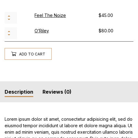
Feel The Noize
$
45.00
O’Riley
$
80.00
ADD TO CART
Description
Reviews (0)
Lorem ipsum dolor sit amet, consectetur adipisicing elit, sed do
eiusmod tempor incididunt ut labore et dolore magna aliqua. Ut
enim ad minim veniam, quis nostrud exercitation ullamco laboris