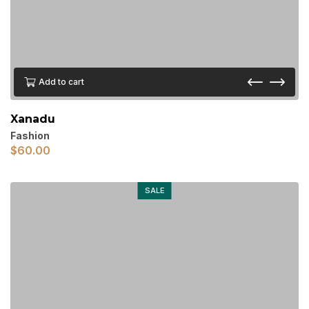
Add to cart
Xanadu
Fashion
$
60.00
SALE