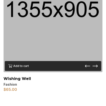
Add to cart
Wishing Well
Fashion
$
65.00