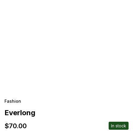
Fashion
Everlong
$
70.00
In stock