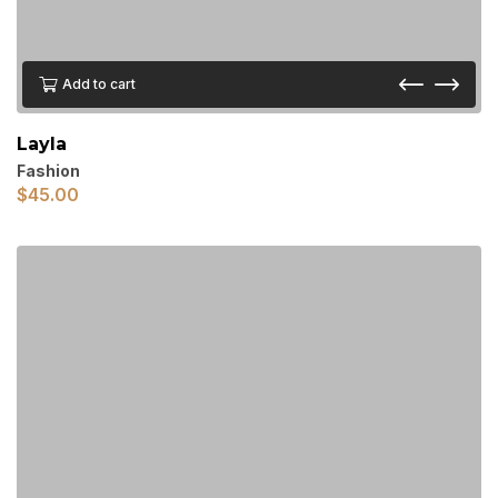
Add to cart
Layla
Fashion
$
45.00