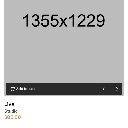
Add to cart
Live
Studio
$
80.00