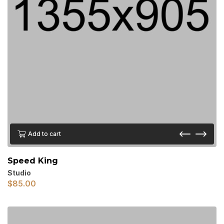
Add to cart
Speed King
Studio
$
85.00