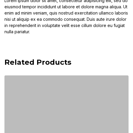
Lorem ipsum dolor sit amet, consectetur adipisicing elit, sed do
eiusmod tempor incididunt ut labore et dolore magna aliqua. Ut
enim ad minim veniam, quis nostrud exercitation ullamco laboris
nisi ut aliquip ex ea commodo consequat. Duis aute irure dolor
in reprehenderit in voluptate velit esse cillum dolore eu fugiat
nulla pariatur.
Related Products