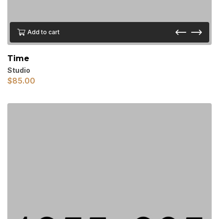
Add to cart
Time
Studio
$
85.00