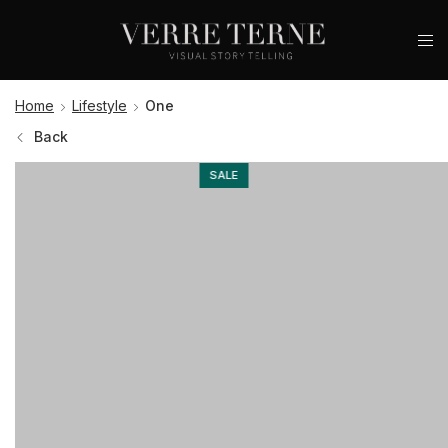
Home
Lifestyle
One
Back
SALE