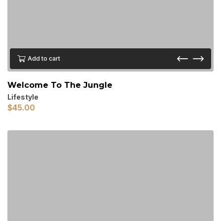
Add to cart
Welcome To The Jungle
Lifestyle
$
45.00