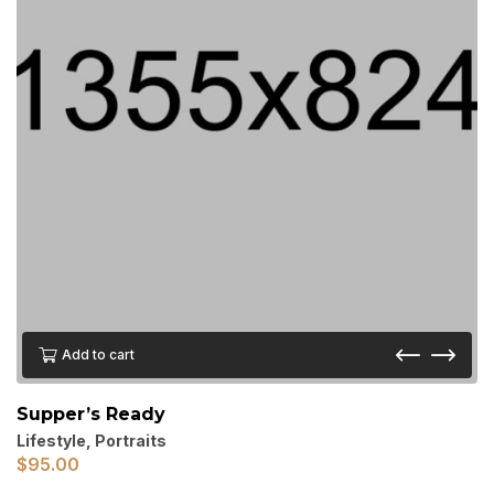
Add to cart
Supper’s Ready
Lifestyle
,
Portraits
$
95.00