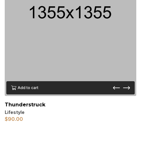
Add to cart
Thunderstruck
Lifestyle
$
90.00