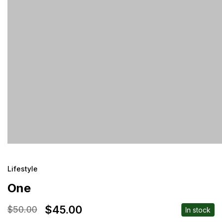
Lifestyle
One
$
45.00
$
50.00
In stock