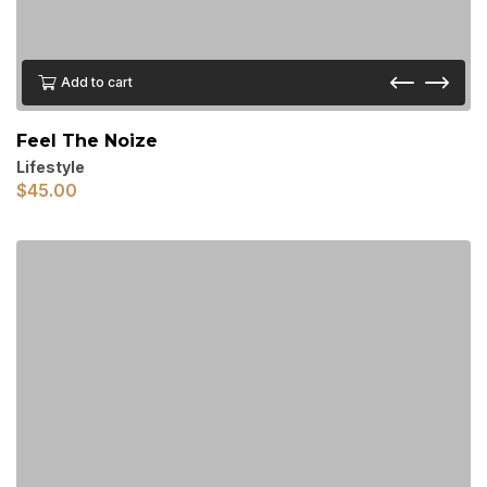
Add to cart
Feel The Noize
Lifestyle
$
45.00