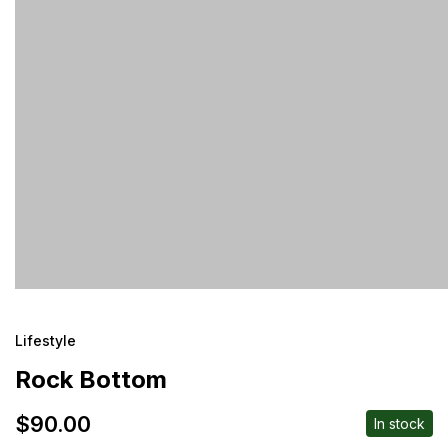
Lifestyle
Rock Bottom
$
90.00
In stock