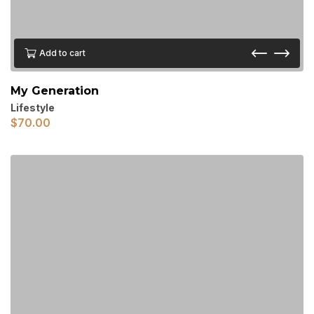
Add to cart
My Generation
Lifestyle
$
70.00