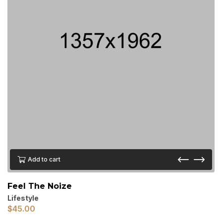
Add to cart
Feel The Noize
Lifestyle
$
45.00