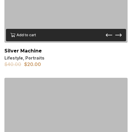
Add to cart
Silver Machine
Lifestyle
,
Portraits
$
40.00
$
20.00