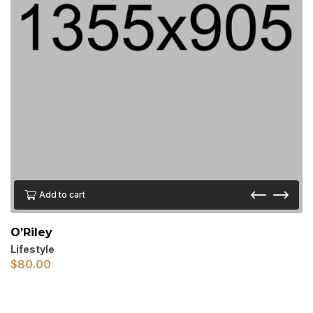
Add to cart
O’Riley
Lifestyle
$
80.00